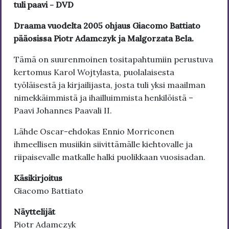
tuli paavi - DVD
Draama vuodelta 2005 ohjaus Giacomo Battiato
pääosissa Piotr Adamczyk ja Malgorzata Bela.
Tämä on suurenmoinen tositapahtumiin perustuva
kertomus Karol Wojtylasta, puolalaisesta
työläisestä ja kirjailijasta, josta tuli yksi maailman
nimekkäimmistä ja ihailluimmista henkilöistä –
Paavi Johannes Paavali II.
Lähde Oscar-ehdokas Ennio Morriconen
ihmeellisen musiikin siivittämälle kiehtovalle ja
riipaisevalle matkalle halki puolikkaan vuosisadan.
Käsikirjoitus
Giacomo Battiato
Näyttelijät
Piotr Adamczyk