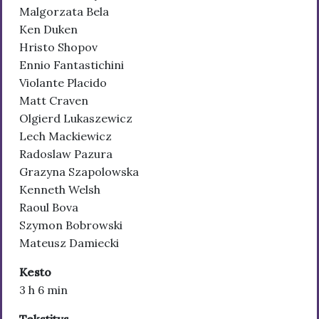
Malgorzata Bela
Ken Duken
Hristo Shopov
Ennio Fantastichini
Violante Placido
Matt Craven
Olgierd Lukaszewicz
Lech Mackiewicz
Radoslaw Pazura
Grazyna Szapolowska
Kenneth Welsh
Raoul Bova
Szymon Bobrowski
Mateusz Damiecki
Kesto
3 h 6 min