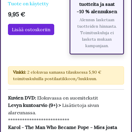
Tuote on käytetty
tuotteita ja saat
-10 % alennuksen
9,95 €
Alennus lasketaan
tuotteiden hinnasta.
Lisää ostoskoriin
Toimituskuluja ei
lasketa mukaan
kampanjaan.
Vinkki:
2 elokuvaa samassa tilauksessa 5,90 €
toimituskuluilla postilaatikkoon/luukkuun.
Kuvien DVD:
Elokuvassa on suomitekstit
Levyn kuntoarvio (9+) >
Lisätietoja sivun
alareunassa.
**************************
Karol - The Man Who Became Pope - Mies josta