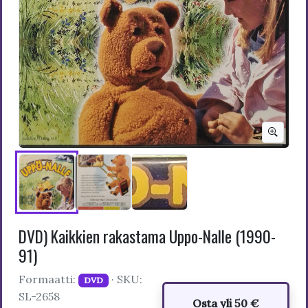
DVD) Kaikkien rakastama Uppo-Nalle (1990-
91)
Formaatti:
· SKU:
DVD
SL-2658
Osta yli 50 €