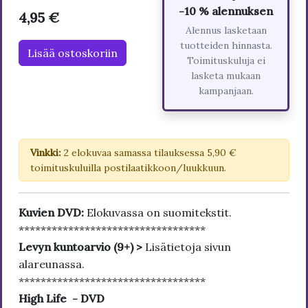
-10 % alennuksen
4,95 €
Alennus lasketaan
tuotteiden hinnasta.
Lisää ostoskoriin
Toimituskuluja ei
lasketa mukaan
kampanjaan.
Vinkki:
2 elokuvaa samassa tilauksessa 5,90 €
toimituskuluilla postilaatikkoon/luukkuun.
Kuvien DVD:
Elokuvassa on suomitekstit.
**********************************
Levyn kuntoarvio (9+) >
Lisätietoja sivun
alareunassa.
**********************************
High Life - DVD