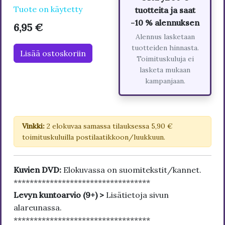
Tuote on käytetty
tuotteita ja saat
-10 % alennuksen
6,95 €
Alennus lasketaan
tuotteiden hinnasta.
Lisää ostoskoriin
Toimituskuluja ei
lasketa mukaan
kampanjaan.
Vinkki:
2 elokuvaa samassa tilauksessa 5,90 €
toimituskuluilla postilaatikkoon/luukkuun.
Kuvien DVD:
Elokuvassa on suomitekstit/kannet.
**********************************
Levyn kuntoarvio (9+) >
Lisätietoja sivun
alareunassa.
**********************************