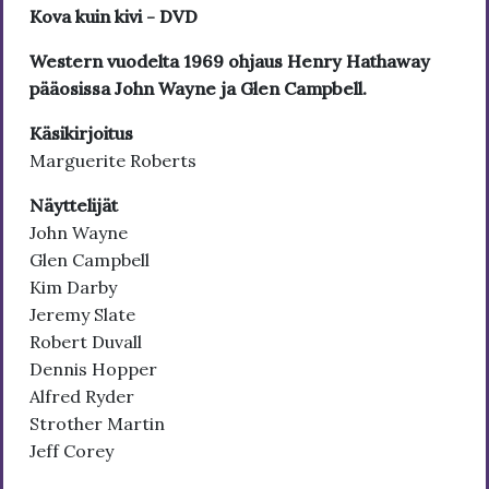
Kova kuin kivi - DVD
Western vuodelta 1969 ohjaus Henry Hathaway
pääosissa John Wayne ja Glen Campbell.
Käsikirjoitus
Marguerite Roberts
Näyttelijät
John Wayne
Glen Campbell
Kim Darby
Jeremy Slate
Robert Duvall
Dennis Hopper
Alfred Ryder
Strother Martin
Jeff Corey