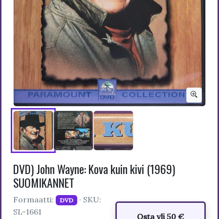
DVD) John Wayne: Kova kuin kivi (1969)
SUOMIKANNET
Formaatti:
· SKU:
DVD
SL-1661
Osta yli 50 €