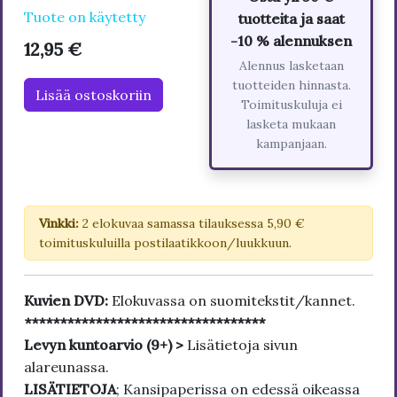
Tuote on käytetty
tuotteita ja saat
-10 % alennuksen
12,95 €
Alennus lasketaan
tuotteiden hinnasta.
Lisää ostoskoriin
Toimituskuluja ei
lasketa mukaan
kampanjaan.
Vinkki:
2 elokuvaa samassa tilauksessa 5,90 €
toimituskuluilla postilaatikkoon/luukkuun.
Kuvien DVD:
Elokuvassa on suomitekstit/kannet.
**********************************
Levyn kuntoarvio (9+) >
Lisätietoja sivun
alareunassa.
LISÄTIETOJA
; Kansipaperissa on edessä oikeassa