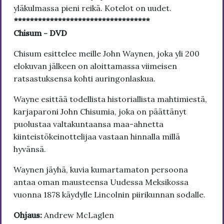
yläkulmassa pieni reikä. Kotelot on uudet.
**********************************
Chisum - DVD
Chisum esittelee meille John Waynen, joka yli 200
elokuvan jälkeen on aloittamassa viimeisen
ratsastuksensa kohti auringonlaskua.
Wayne esittää todellista historiallista mahtimiestä,
karjaparoni John Chisumia, joka on päättänyt
puolustaa valtakuntaansa maa-ahnetta
kiinteistökeinottelijaa vastaan hinnalla millä
hyvänsä.
Waynen jäyhä, kuvia kumartamaton persoona
antaa oman mausteensa Uudessa Meksikossa
vuonna 1878 käydylle Lincolnin piirikunnan sodalle.
Ohjaus:
Andrew McLaglen