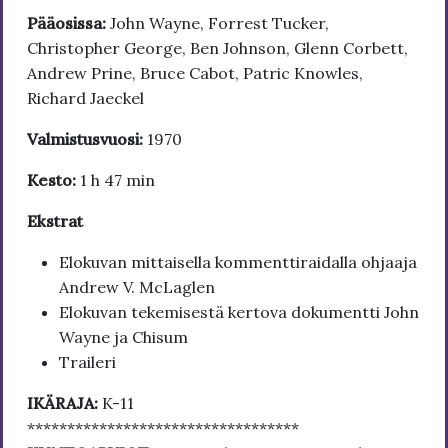
Pääosissa:
John Wayne, Forrest Tucker,
Christopher George, Ben Johnson, Glenn Corbett,
Andrew Prine, Bruce Cabot, Patric Knowles,
Richard Jaeckel
Valmistusvuosi:
1970
Kesto:
1 h 47 min
Ekstrat
Elokuvan mittaisella kommenttiraidalla ohjaaja
Andrew V. McLaglen
Elokuvan tekemisestä kertova dokumentti John
Wayne ja Chisum
Traileri
IKÄRAJA:
K-11
**********************************