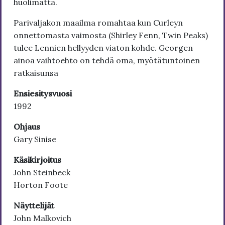
huolimatta.
Parivaljakon maailma romahtaa kun Curleyn
onnettomasta vaimosta (Shirley Fenn, Twin Peaks)
tulee Lennien hellyyden viaton kohde. Georgen
ainoa vaihtoehto on tehdä oma, myötätuntoinen
ratkaisunsa
Ensiesitysvuosi
1992
Ohjaus
Gary Sinise
Käsikirjoitus
John Steinbeck
Horton Foote
Näyttelijät
John Malkovich