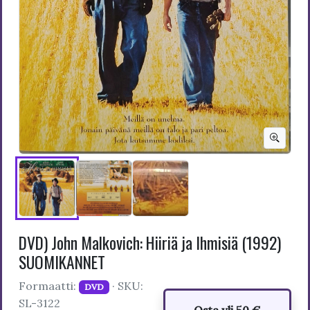
DVD) John Malkovich: Hiiriä ja Ihmisiä (1992)
SUOMIKANNET
Formaatti:
· SKU:
DVD
SL-3122