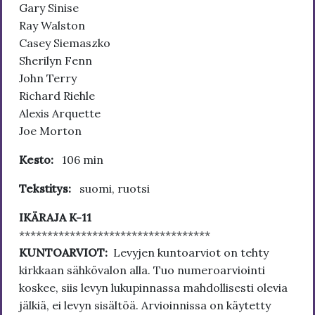
Gary Sinise
Ray Walston
Casey Siemaszko
Sherilyn Fenn
John Terry
Richard Riehle
Alexis Arquette
Joe Morton
Kesto:
106 min
Tekstitys:
suomi, ruotsi
IKÄRAJA K-11
**********************************
KUNTOARVIOT:
Levyjen kuntoarviot on tehty
kirkkaan sähkövalon alla. Tuo numeroarviointi
koskee, siis levyn lukupinnassa mahdollisesti olevia
jälkiä, ei levyn sisältöä. Arvioinnissa on käytetty