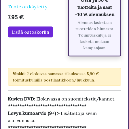
Osta yli 50 €
Tuote on käytetty
tuotteita ja saat
-10 % alennuksen
7,95 €
Alennus lasketaan
tuotteiden hinnasta.
Lisää ostoskoriin
Toimituskuluja ei
lasketa mukaan
kampanjaan.
Vinkki:
2 elokuvaa samassa tilauksessa 5,90 €
toimituskuluilla postilaatikkoon/luukkuun.
Kuvien DVD:
Elokuvassa on suomitekstit/kannet.
**********************************
Levyn kuntoarvio (9+) >
Lisätietoja sivun
alareunassa.
**********************************