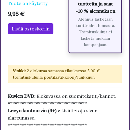
Tuote on käytetty
tuotteita ja saat
-10 % alennuksen
9,95 €
Alennus lasketaan
tuotteiden hinnasta.
Lisää ostoskoriin
Toimituskuluja ei
lasketa mukaan
kampanjaan.
Vinkki:
2 elokuvaa samassa tilauksessa 5,90 €
toimituskuluilla postilaatikkoon/luukkuun.
Kuvien DVD:
Elokuvassa on suomitekstit/kannet.
**********************************
Levyn kuntoarvio (9+) >
Lisätietoja sivun
alareunassa.
**********************************