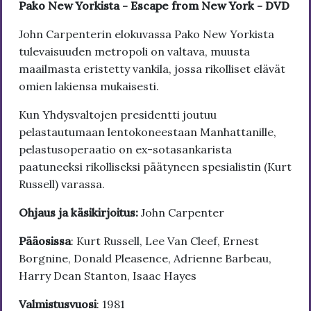
Pako New Yorkista - Escape from New York - DVD
John Carpenterin elokuvassa Pako New Yorkista
tulevaisuuden metropoli on valtava, muusta
maailmasta eristetty vankila, jossa rikolliset elävät
omien lakiensa mukaisesti.
Kun Yhdysvaltojen presidentti joutuu
pelastautumaan lentokoneestaan Manhattanille,
pelastusoperaatio on ex-sotasankarista
paatuneeksi rikolliseksi päätyneen spesialistin (Kurt
Russell) varassa.
Ohjaus ja käsikirjoitus:
John Carpenter
Pääosissa
: Kurt Russell, Lee Van Cleef, Ernest
Borgnine, Donald Pleasence, Adrienne Barbeau,
Harry Dean Stanton, Isaac Hayes
Valmistusvuosi
: 1981