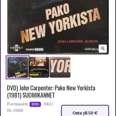
DVD) John Carpenter: Pako New Yorkista
(1981) SUOMIKANNET
Formaatti:
· SKU:
DVD
SL-2060
Osta yli 50 €