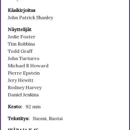
Käsikirjoitus
John Patrick Shanley
Näyttelijät
Jodie Foster
Tim Robbins
Todd Graff
John Turturro
Michael R Howard
Pierre Epstein
Jery Hewitt
Rodney Harvey
Daniel Jenkins
Kesto:
92 min
Tekstitys:
Suomi, Ruotsi