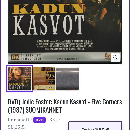
DVD) Jodie Foster: Kadun Kasvot - Five Corners
(1987) SUOMIKANNET
Formaatti:
· SKU:
DVD
SL-2515
Osta yli 50 €