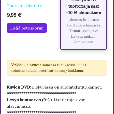
Tuote on käytetty
tuotteita ja saat
-10 % alennuksen
9,95 €
Alennus lasketaan
tuotteiden hinnasta.
Lisää ostoskoriin
Toimituskuluja ei
lasketa mukaan
kampanjaan.
Vinkki:
2 elokuvaa samassa tilauksessa 5,90 €
toimituskuluilla postilaatikkoon/luukkuun.
Kuvien DVD:
Elokuvassa on suomitekstit/kannet.
**********************************
Levyn kuntoarvio (9+) >
Lisätietoja sivun
alareunassa.
**********************************