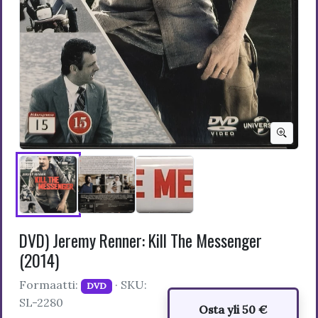
DVD) Jeremy Renner: Kill The Messenger
(2014)
Formaatti:
· SKU:
DVD
SL-2280
Osta yli 50 €