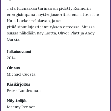
Tätä tulenarkaa tarinaa on pidetty Rennerin
energisimpänä näyttelijäsuorituksena sitten The
Hurt Locker -elokuvan, ja se
pitää sinut lujasti jännityksen otteessa. Muissa
osissa nähdään Ray Liotta, Oliver Platt ja Andy
Garcia.
Julkaisuvuosi
2014
Ohjaus
Michael Cuesta
Käsikirjoitus
Peter Landesman
Näyttelijät
Jeremy Renner