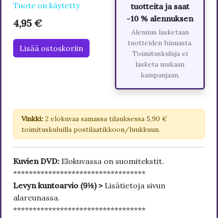
Tuote on käytetty
tuotteita ja saat
-10 % alennuksen
4,95 €
Alennus lasketaan
tuotteiden hinnasta.
Lisää ostoskoriin
Toimituskuluja ei
lasketa mukaan
kampanjaan.
Vinkki:
2 elokuvaa samassa tilauksessa 5,90 €
toimituskuluilla postilaatikkoon/luukkuun.
Kuvien DVD:
Elokuvassa on suomitekstit.
**********************************
Levyn kuntoarvio (9½) >
Lisätietoja sivun
alareunassa.
**********************************