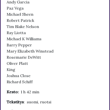
Andy Garcia
Paz Vega
Michael Sheen
Robert Patrick
Tim Blake Nelson
Ray Liotta
Michael K Williams
Barry Pepper
Mary Elizabeth Winstead
Rosemarie DeWitt
Oliver Platt
King
Joshua Close
Richard Schiff
Kesto:
1 h 42 min
Tekstitys
: suomi, ruotsi