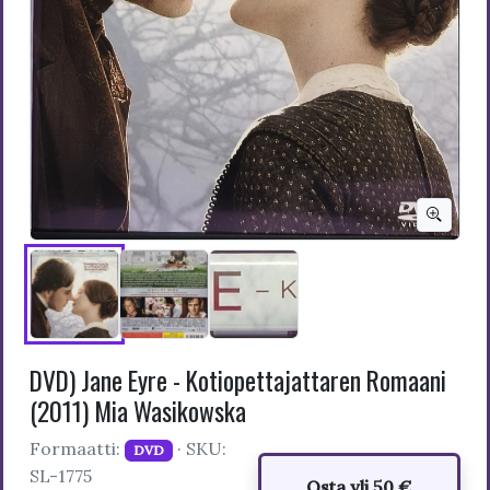
DVD) Jane Eyre - Kotiopettajattaren Romaani
(2011) Mia Wasikowska
Formaatti:
· SKU:
DVD
SL-1775
Osta yli 50 €