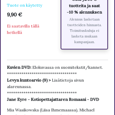
Tuote on käytetty
tuotteita ja saat
-10 % alennuksen
9,90 €
Alennus lasketaan
tuotteiden hinnasta.
Ei saatavilla tällä
Toimituskuluja ei
hetkellä
lasketa mukaan
kampanjaan.
Kuvien DVD:
Elokuvassa on suomitekstit/kannet.
**********************************
Levyn kuntoarvio (9) >
Lisätietoja sivun
alareunassa.
**********************************
Jane Eyre - Kotiopettajattaren Romaani - DVD
Mia Wasikowska (Liisa Ihmemaassa), Michael