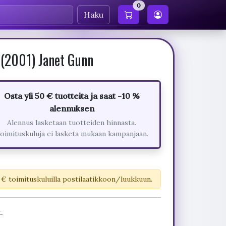
0
Haku
i (2001) Janet Gunn
Osta yli 50 € tuotteita ja saat -10 %
alennuksen
Alennus lasketaan tuotteiden hinnasta.
oimituskuluja ei lasketa mukaan kampanjaan.
 € toimituskuluilla postilaatikkoon/luukkuun.
.