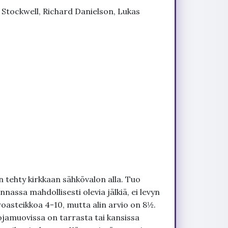
 Stockwell, Richard Danielson, Lukas
 tehty kirkkaan sähkövalon alla. Tuo
nnassa mahdollisesti olevia jälkiä, ei levyn
roasteikkoa 4-10, mutta alin arvio on 8½.
ojamuovissa on tarrasta tai kansissa