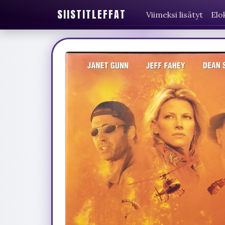
SIISTITLEFFAT
Viimeksi lisätyt
Elo