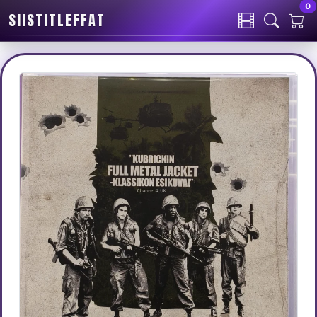
0
SIISTITLEFFAT