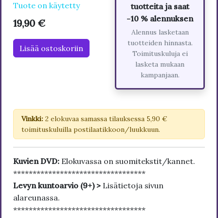
Tuote on käytetty
tuotteita ja saat
-10 % alennuksen
19,90 €
Alennus lasketaan
tuotteiden hinnasta.
Lisää ostoskoriin
Toimituskuluja ei
lasketa mukaan
kampanjaan.
Vinkki:
2 elokuvaa samassa tilauksessa 5,90 €
toimituskuluilla postilaatikkoon/luukkuun.
Kuvien DVD:
Elokuvassa on suomitekstit/kannet.
**********************************
Levyn kuntoarvio (9+) >
Lisätietoja sivun
alareunassa.
**********************************