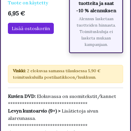
Tuote on käytetty
tuotteita ja saat
-10 % alennuksen
6,95 €
Alennus lasketaan
tuotteiden hinnasta.
Lisää ostoskoriin
Toimituskuluja ei
lasketa mukaan
kampanjaan.
Vinkki:
2 elokuvaa samassa tilauksessa 5,90 €
toimituskuluilla postilaatikkoon/luukkuun.
Kuvien DVD:
Elokuvassa on suomitekstit/kannet
**********************************
Levyn kuntoarvio (9+) >
Lisätietoja sivun
alareunassa.
**********************************