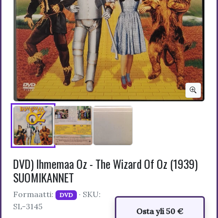
DVD) Ihmemaa Oz - The Wizard Of Oz (1939)
SUOMIKANNET
Formaatti:
· SKU:
DVD
SL-3145
Osta yli 50 €