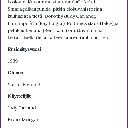
koskaan. Kutsumme sinut matkalle kohti
Smaragdikaupunkia, pitkin elokuvahistorian
kuuluisinta tietä. Dorothy (Judy Garland),
Linnunpelätti (Ray Bolger), Peltimies (Jack Haley) ja
pelokas Leijona (Bert Lahr) odottavat sinua
keltatiilisellä tiellä, sateenkaaren tuolla puolen.
Ensiesitysvuosi
1939
Ohjaus
Victor Fleming
Näyttelijät
Judy Garland
Frank Morgan