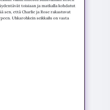
ydentävät toisiaan ja matkalla kohdatut
ä sen, että Charlie ja Rose rakastuvat
rpeen. Uhkarohkein seikkailu on vasta