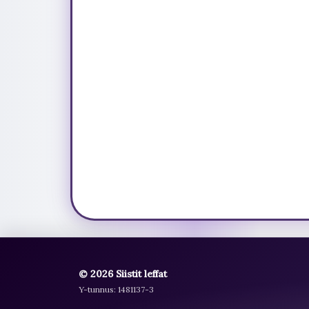
© 2026 Siistit leffat
Y-tunnus: 1481137-3