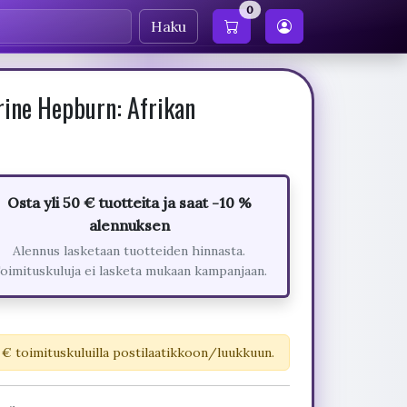
0
Haku
ine Hepburn: Afrikan
Osta yli 50 € tuotteita ja saat -10 %
alennuksen
Alennus lasketaan tuotteiden hinnasta.
oimituskuluja ei lasketa mukaan kampanjaan.
 € toimituskuluilla postilaatikkoon/luukkuun.