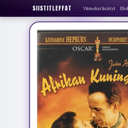
SIISTITLEFFAT
Viimeksi lisätyt
Elo