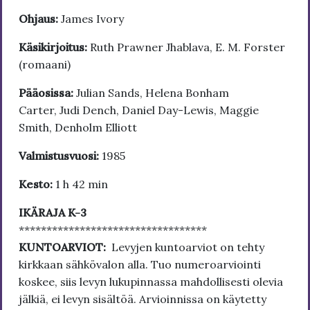
Ohjaus:
James Ivory
Käsikirjoitus:
Ruth Prawner Jhablava, E. M. Forster
(romaani)
Pääosissa:
Julian Sands, Helena Bonham
Carter, Judi Dench, Daniel Day-Lewis, Maggie
Smith, Denholm Elliott
Valmistusvuosi:
1985
Kesto:
1 h 42 min
IKÄRAJA K-3
**********************************
KUNTOARVIOT:
Levyjen kuntoarviot on tehty
kirkkaan sähkövalon alla. Tuo numeroarviointi
koskee, siis levyn lukupinnassa mahdollisesti olevia
jälkiä, ei levyn sisältöä. Arvioinnissa on käytetty