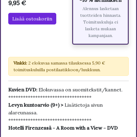
-10 % alennuksen
9,95 €
Alennus lasketaan
tuotteiden hinnasta.
Lisää ostoskoriin
Toimituskuluja ei
lasketa mukaan
kampanjaan.
Vinkki:
2 elokuvaa samassa tilauksessa 5,90 €
toimituskuluilla postilaatikkoon/luukkuun.
Kuvien DVD:
Elokuvassa on suomitekstit/kannet.
**********************************
Levyn kuntoarvio (9+) >
Lisätietoja sivun
alareunassa.
**********************************
Hotelli Firenzessä - A Room with a View - DVD