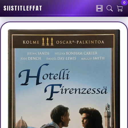
0
SIISTITLEFFAT