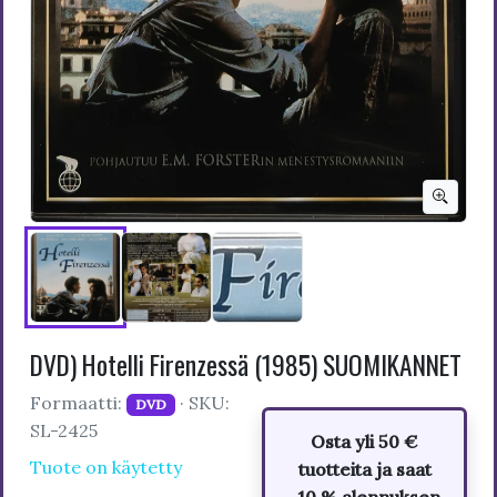
DVD) Hotelli Firenzessä (1985) SUOMIKANNET
Formaatti:
· SKU:
DVD
SL-2425
Osta yli 50 €
Tuote on käytetty
tuotteita ja saat