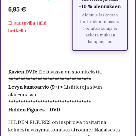
-10 % alennuksen
6,95 €
Alennus lasketaan
tuotteiden hinnasta.
Ei saatavilla tällä
Toimituskuluja ei
hetkellä
lasketa mukaan
kampanjaan.
Kuvien DVD:
Elokuvassa on suomitekstit.
**********************************
Levyn kuntoarvio (9+) >
Lisätietoja sivun
alareunassa.
**********************************
Hidden Figures - DVD
HIDDEN FIGURES on inspiroiva tositarina
kolmesta väsymättömästä afroamerikkalaisesta