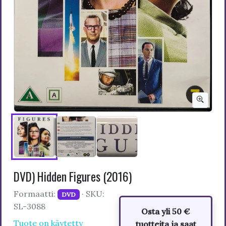
DVD) Hidden Figures (2016)
Formaatti:
· SKU:
DVD
SL-3088
Osta yli 50 €
Tuote on käytetty
tuotteita ja saat