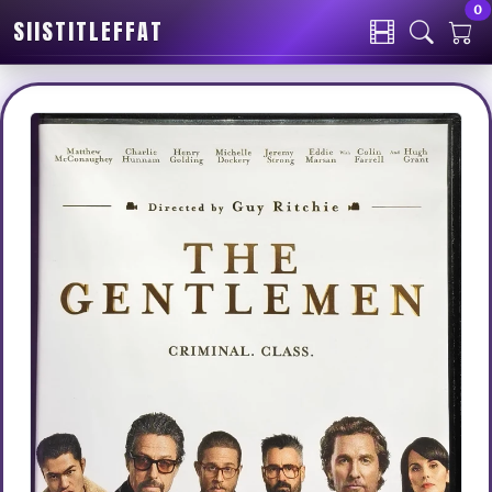
0
SIISTITLEFFAT