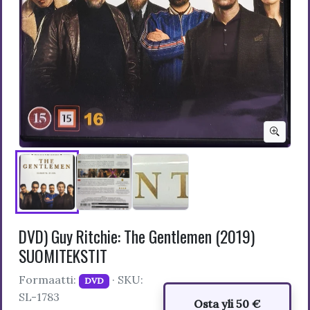
DVD) Guy Ritchie: The Gentlemen (2019)
SUOMITEKSTIT
Formaatti:
· SKU:
DVD
SL-1783
Osta yli 50 €