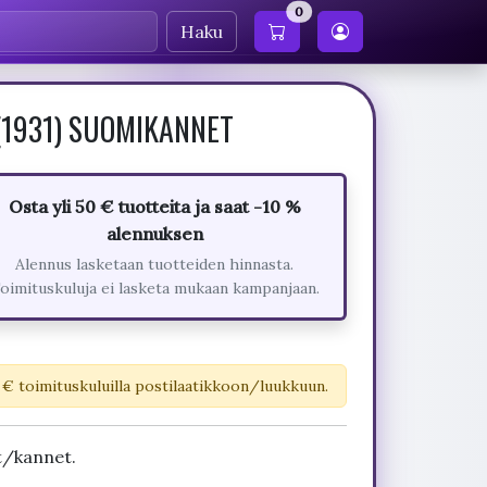
0
Haku
i (1931) SUOMIKANNET
Osta yli 50 € tuotteita ja saat -10 %
alennuksen
Alennus lasketaan tuotteiden hinnasta.
oimituskuluja ei lasketa mukaan kampanjaan.
 € toimituskuluilla postilaatikkoon/luukkuun.
t/kannet.