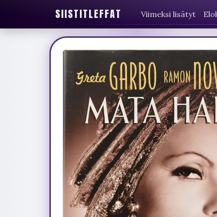
SIISTITLEFFAT
Viimeksi lisätyt
Elo