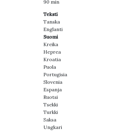
90 min
Teksti
Tanska
Englanti
Suomi
Kreika
Heprea
Kroatia
Puola
Portugisia
Slovenia
Espanja
Ruotsi
Tsekki
Turkki
Saksa
Ungkari