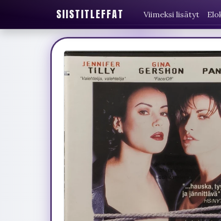
SIISTITLEFFAT
Viimeksi lisätyt
Elo