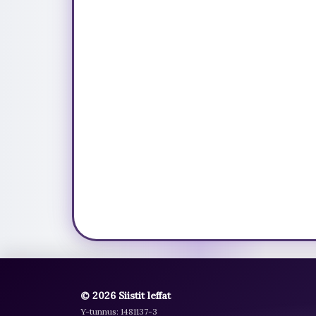
© 2026 Siistit leffat
Y-tunnus: 1481137-3