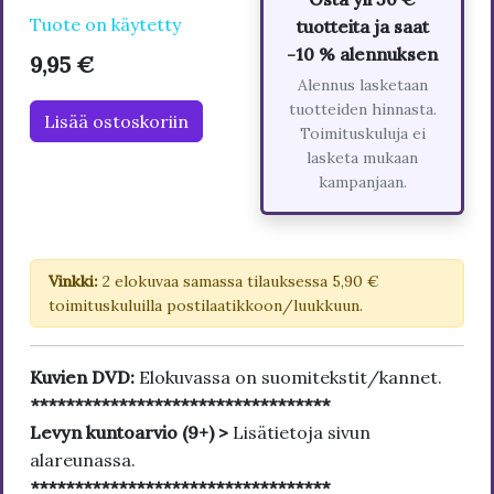
Tuote on käytetty
tuotteita ja saat
-10 % alennuksen
9,95 €
Alennus lasketaan
tuotteiden hinnasta.
Lisää ostoskoriin
Toimituskuluja ei
lasketa mukaan
kampanjaan.
Vinkki:
2 elokuvaa samassa tilauksessa 5,90 €
toimituskuluilla postilaatikkoon/luukkuun.
Kuvien DVD:
Elokuvassa on suomitekstit/kannet.
**********************************
Levyn kuntoarvio (9+) >
Lisätietoja sivun
alareunassa.
**********************************