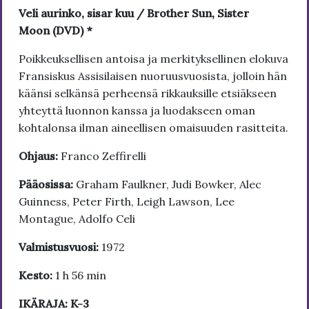
Veli aurinko, sisar kuu / Brother Sun, Sister
Moon (DVD) *
Poikkeuksellisen antoisa ja merkityksellinen elokuva
Fransiskus Assisilaisen nuoruusvuosista, jolloin hän
käänsi selkänsä perheensä rikkauksille etsiäkseen
yhteyttä luonnon kanssa ja luodakseen oman
kohtalonsa ilman aineellisen omaisuuden rasitteita.
Ohjaus:
Franco Zeffirelli
Pääosissa:
Graham Faulkner, Judi Bowker, Alec
Guinness, Peter Firth, Leigh Lawson, Lee
Montague, Adolfo Celi
Valmistusvuosi:
1972
Kesto:
1 h 56 min
IKÄRAJA: K-3