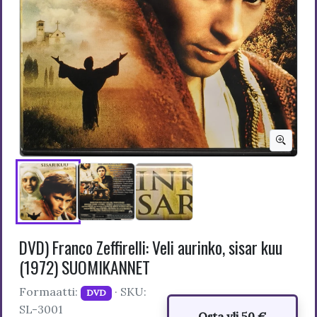
DVD) Franco Zeffirelli: Veli aurinko, sisar kuu
(1972) SUOMIKANNET
Formaatti:
· SKU:
DVD
SL-3001
Osta yli 50 €