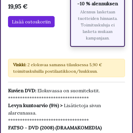
-10 % alennuksen
19,95 €
Alennus lasketaan
tuotteiden hinnasta.
Lisää ostoskoriin
Toimituskuluja ei
lasketa mukaan
kampanjaan.
Vinkki:
2 elokuvaa samassa tilauksessa 5,90 €
toimituskuluilla postilaatikkoon/luukkuun.
Kuvien DVD:
Elokuvassa on suomitekstit.
**********************************
Levyn kuntoarvio (9½) >
Lisätietoja sivun
alareunassa.
**********************************
FATSO - DVD (2008) (DRAAMAKOMEDIA)