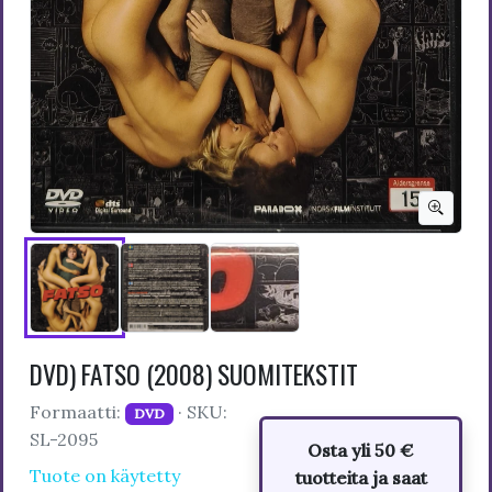
DVD) FATSO (2008) SUOMITEKSTIT
Formaatti:
· SKU:
DVD
SL-2095
Osta yli 50 €
Tuote on käytetty
tuotteita ja saat