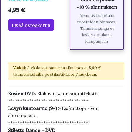
-10 % alennuksen
4,95 €
Alennus lasketaan
tuotteiden hinnasta.
Lisää ostoskoriin
Toimituskuluja ei
lasketa mukaan
kampanjaan.
Vinkki:
2 elokuvaa samassa tilauksessa 5,90 €
toimituskuluilla postilaatikkoon/luukkuun.
Kuvien DVD:
Elokuvassa on suomitekstit.
**********************************
Levyn kuntoarvio (9-) >
Lisätietoja sivun
alareunassa.
**********************************
Stiletto Dance - DVD