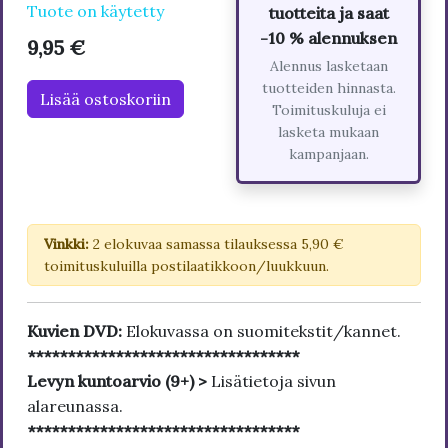
Tuote on käytetty
tuotteita ja saat
-10 % alennuksen
9,95 €
Alennus lasketaan
tuotteiden hinnasta.
Lisää ostoskoriin
Toimituskuluja ei
lasketa mukaan
kampanjaan.
Vinkki:
2 elokuvaa samassa tilauksessa 5,90 €
toimituskuluilla postilaatikkoon/luukkuun.
Kuvien DVD:
Elokuvassa on suomitekstit/kannet.
**********************************
Levyn kuntoarvio (9+) >
Lisätietoja sivun
alareunassa.
**********************************