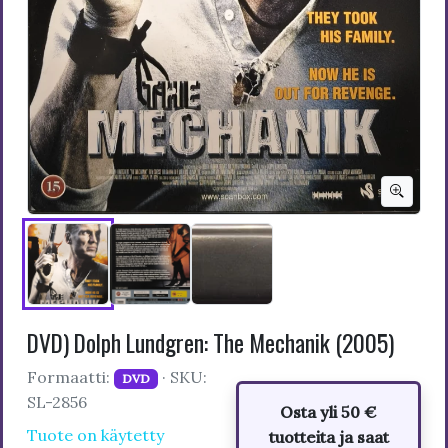
DVD) Dolph Lundgren: The Mechanik (2005)
Formaatti:
· SKU:
DVD
SL-2856
Osta yli 50 €
Tuote on käytetty
tuotteita ja saat