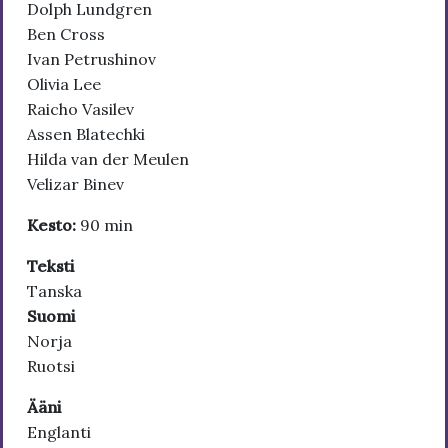
Dolph Lundgren
Ben Cross
Ivan Petrushinov
Olivia Lee
Raicho Vasilev
Assen Blatechki
Hilda van der Meulen
Velizar Binev
Kesto:
90 min
Teksti
Tanska
Suomi
Norja
Ruotsi
Ääni
Englanti