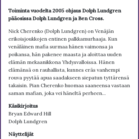
Toiminta vuodelta 2005 ohjaus Dolph Lundgren
pääosissa Dolph Lundgren ja Ben Cross.
Nick Cherenko (Dolph Lundgren) on Venäjän
erikoisjoukkojen entinen palkkamurhaaja. Kun
venäläinen mafia surmaa hänen vaimonsa ja
poikansa, hän pakenee maasta ja aloittaa uuden
elämän mekaanikkona Yhdysvalloissa. Hänen
elämänsä on rauhallista, kunnes eräs vanhempi
rouva pyytää apua saadakseen siepatun tyttärensä
takaisin. Pian Cherenko huomaa saaneensa vastaan
saman mafian, joka vei häneltä perheen...
Käsikirjoitus
Bryan Edward Hill
Dolph Lundgren
Näyttelijät