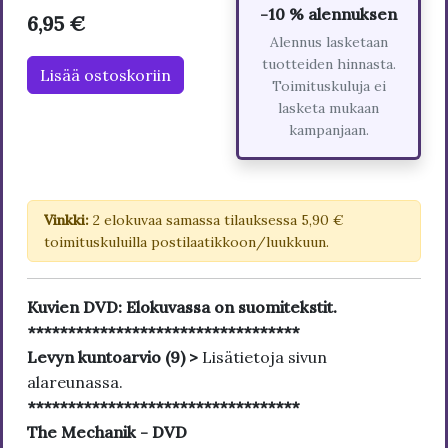
-10 % alennuksen
6,95 €
Alennus lasketaan
tuotteiden hinnasta.
Lisää ostoskoriin
Toimituskuluja ei
lasketa mukaan
kampanjaan.
Vinkki:
2 elokuvaa samassa tilauksessa 5,90 €
toimituskuluilla postilaatikkoon/luukkuun.
Kuvien DVD: Elokuvassa on suomitekstit.
**********************************
Levyn kuntoarvio (9) >
Lisätietoja sivun
alareunassa.
**********************************
The Mechanik - DVD