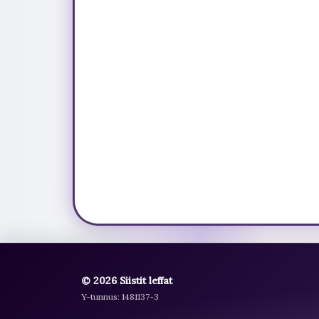
© 2026 Siistit leffat
Y-tunnus: 1481137-3