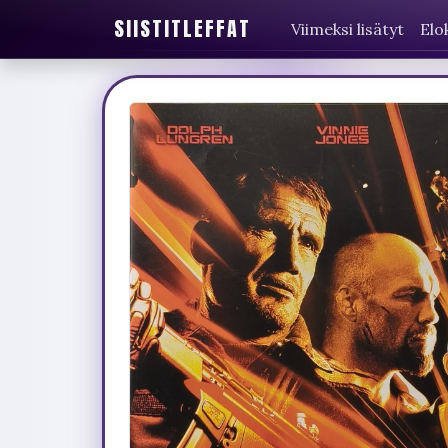
SIISTITLEFFAT
Viimeksi lisätyt
Elo