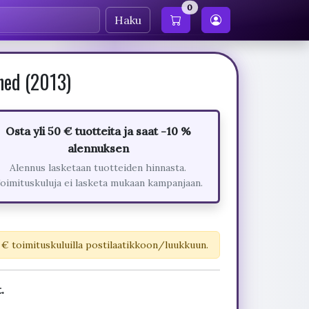
0
Haku
hed (2013)
Osta yli 50 € tuotteita ja saat -10 %
alennuksen
Alennus lasketaan tuotteiden hinnasta.
oimituskuluja ei lasketa mukaan kampanjaan.
 € toimituskuluilla postilaatikkoon/luukkuun.
.