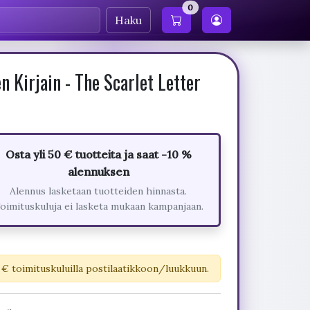
0
Haku
 Kirjain - The Scarlet Letter
Osta yli 50 € tuotteita ja saat -10 %
alennuksen
Alennus lasketaan tuotteiden hinnasta.
oimituskuluja ei lasketa mukaan kampanjaan.
 € toimituskuluilla postilaatikkoon/luukkuun.