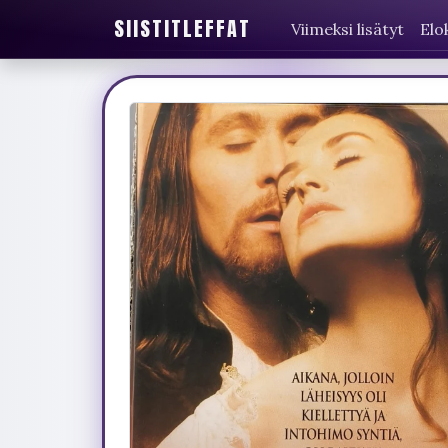
SIISTITLEFFAT
Viimeksi lisätyt
Elo