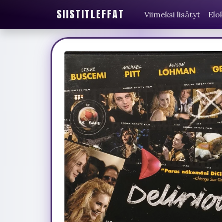
SIISTITLEFFAT
Viimeksi lisätyt
Elo