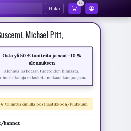
0
Haku
uscemi, Michael Pitt,
Osta yli 50 € tuotteita ja saat -10 %
alennuksen
Alennus lasketaan tuotteiden hinnasta.
oimituskuluja ei lasketa mukaan kampanjaan.
 € toimituskuluilla postilaatikkoon/luukkuun.
it/kannet