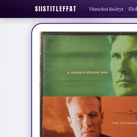
SIISTITLEFFAT
Viimeksi lisätyt
Elo