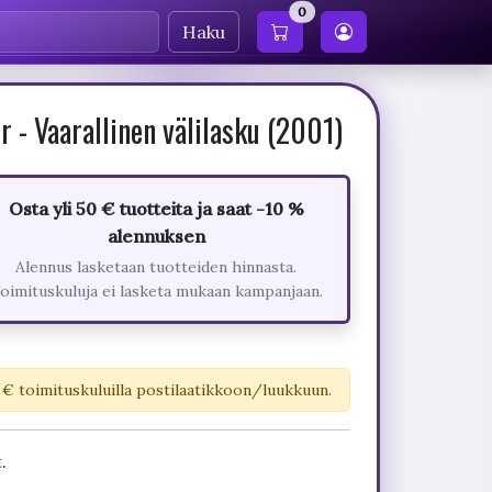
0
Haku
 - Vaarallinen välilasku (2001)
Osta yli 50 € tuotteita ja saat -10 %
alennuksen
Alennus lasketaan tuotteiden hinnasta.
oimituskuluja ei lasketa mukaan kampanjaan.
 € toimituskuluilla postilaatikkoon/luukkuun.
.