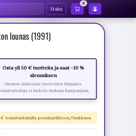
0
Haku
on lounas (1991)
Osta yli 50 € tuotteita ja saat -10 %
alennuksen
Alennus lasketaan tuotteiden hinnasta.
oimituskuluja ei lasketa mukaan kampanjaan.
 € toimituskuluilla postilaatikkoon/luukkuun.