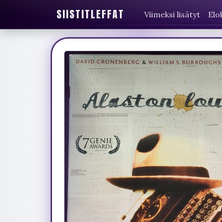
SIISTITLEFFAT
Viimeksi lisätyt
Elo