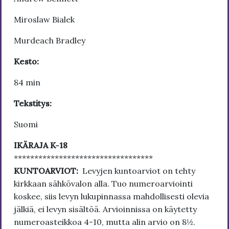
Miroslaw Bialek
Murdeach Bradley
Kesto:
84 min
Tekstitys:
Suomi
IKÄRAJA K-18
**********************************
KUNTOARVIOT:
Levyjen kuntoarviot on tehty
kirkkaan sähkövalon alla. Tuo numeroarviointi
koskee, siis levyn lukupinnassa mahdollisesti olevia
jälkiä, ei levyn sisältöä. Arvioinnissa on käytetty
numeroasteikkoa 4-10, mutta alin arvio on 8½.