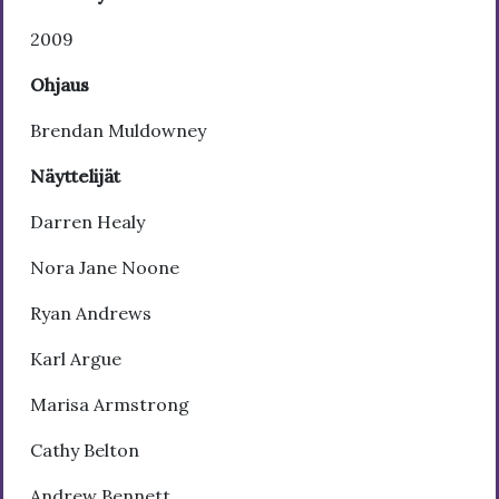
2009
Ohjaus
Brendan Muldowney
Näyttelijät
Darren Healy
Nora Jane Noone
Ryan Andrews
Karl Argue
Marisa Armstrong
Cathy Belton
Andrew Bennett