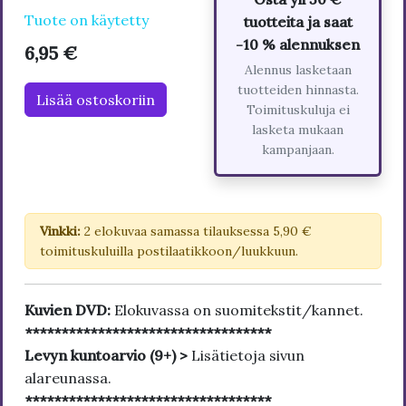
Tuote on käytetty
tuotteita ja saat
-10 % alennuksen
6,95 €
Alennus lasketaan
tuotteiden hinnasta.
Lisää ostoskoriin
Toimituskuluja ei
lasketa mukaan
kampanjaan.
Vinkki:
2 elokuvaa samassa tilauksessa 5,90 €
toimituskuluilla postilaatikkoon/luukkuun.
Kuvien DVD:
Elokuvassa on suomitekstit/kannet.
**********************************
Levyn kuntoarvio (9+) >
Lisätietoja sivun
alareunassa.
**********************************