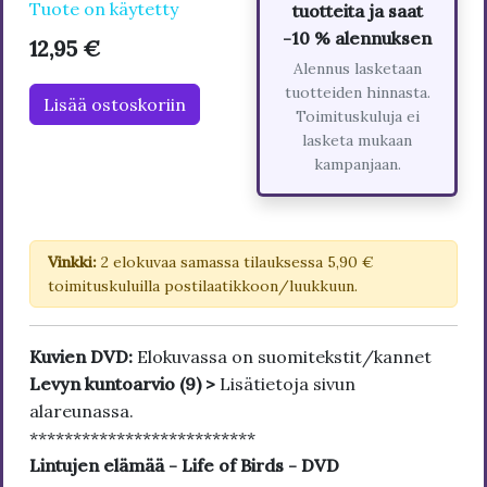
Tuote on käytetty
tuotteita ja saat
-10 % alennuksen
12,95 €
Alennus lasketaan
tuotteiden hinnasta.
Lisää ostoskoriin
Toimituskuluja ei
lasketa mukaan
kampanjaan.
Vinkki:
2 elokuvaa samassa tilauksessa 5,90 €
toimituskuluilla postilaatikkoon/luukkuun.
Kuvien DVD:
Elokuvassa on suomitekstit/kannet
Levyn kuntoarvio (9) >
Lisätietoja sivun
alareunassa.
**************************
Lintujen elämää - Life of Birds - DVD