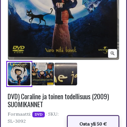
DVD) Coraline ja toinen todellisuus (2009)
SUOMIKANNET
Formaatti:
· SKU:
DVD
SL-3092
Osta yli 50 €