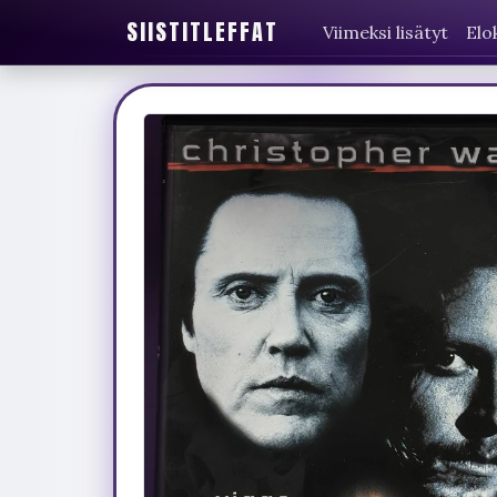
SIISTITLEFFAT
Viimeksi lisätyt
Elo