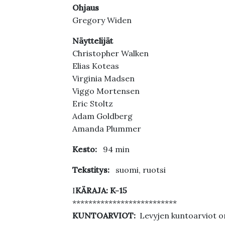
Ohjaus
Gregory Widen
Näyttelijät
Christopher Walken
Elias Koteas
Virginia Madsen
Viggo Mortensen
Eric Stoltz
Adam Goldberg
Amanda Plummer
Kesto:
94 min
Tekstitys:
suomi, ruotsi
I
KÄRAJA: K-15
**************************
KUNTOARVIOT:
Levyjen kuntoarviot on