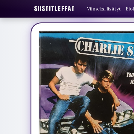
SIISTITLEFFAT
Viimeksi lisätyt
Elo