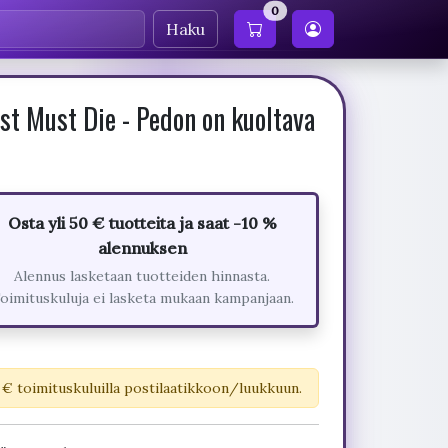
0
Haku
st Must Die - Pedon on kuoltava
Osta yli 50 € tuotteita ja saat -10 %
alennuksen
Alennus lasketaan tuotteiden hinnasta.
oimituskuluja ei lasketa mukaan kampanjaan.
 € toimituskuluilla postilaatikkoon/luukkuun.