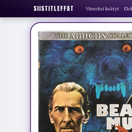
SIISTITLEFFAT
Viimeksi lisätyt
Elo