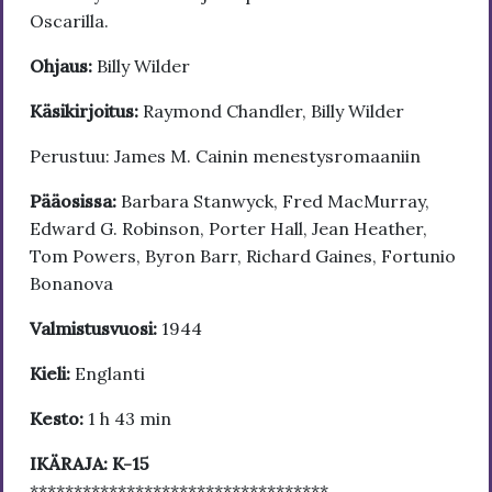
Oscarilla.
Ohjaus:
Billy Wilder
Käsikirjoitus:
Raymond Chandler, Billy Wilder
Perustuu: James M. Cainin menestysromaaniin
Pääosissa:
Barbara Stanwyck, Fred MacMurray,
Edward G. Robinson, Porter Hall, Jean Heather,
Tom Powers, Byron Barr, Richard Gaines, Fortunio
Bonanova
Valmistusvuosi:
1944
Kieli:
Englanti
Kesto:
1 h 43 min
IKÄRAJA: K-15
**********************************