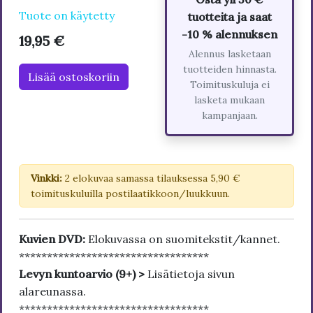
Tuote on käytetty
tuotteita ja saat
-10 % alennuksen
19,95 €
Alennus lasketaan
tuotteiden hinnasta.
Lisää ostoskoriin
Toimituskuluja ei
lasketa mukaan
kampanjaan.
Vinkki:
2 elokuvaa samassa tilauksessa 5,90 €
toimituskuluilla postilaatikkoon/luukkuun.
Kuvien DVD:
Elokuvassa on suomitekstit/kannet.
**********************************
Levyn kuntoarvio (9+) >
Lisätietoja sivun
alareunassa.
**********************************