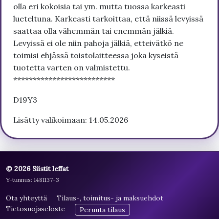
olla eri kokoisia tai ym. mutta tuossa karkeasti
lueteltuna. Karkeasti tarkoittaa, että niissä levyissä
saattaa olla vähemmän tai enemmän jälkiä.
Levyissä ei ole niin pahoja jälkiä, etteivätkö ne
toimisi ehjässä toistolaitteessa joka kyseistä
tuotetta varten on valmistettu.
**************************
D19Y3
Lisätty valikoimaan: 14.05.2026
© 2026 Siistit leffat
Y-tunnus: 1481137-3
Ota yhteyttä
Tilaus-, toimitus- ja maksuehdot
Tietosuojaseloste
Peruuta tilaus