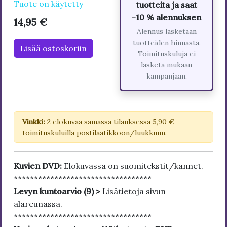
Tuote on käytetty
tuotteita ja saat
-10 % alennuksen
14,95 €
Alennus lasketaan
tuotteiden hinnasta.
Lisää ostoskoriin
Toimituskuluja ei
lasketa mukaan
kampanjaan.
Vinkki:
2 elokuvaa samassa tilauksessa 5,90 €
toimituskuluilla postilaatikkoon/luukkuun.
Kuvien DVD:
Elokuvassa on suomitekstit/kannet.
**********************************
Levyn kuntoarvio (9) >
Lisätietoja sivun
alareunassa.
**********************************