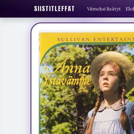
SIISTITLEFFAT
Viimeksi lisätyt
Elo