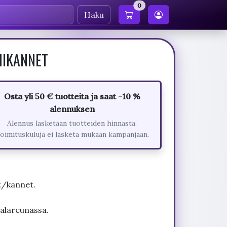
0
Haku
MIKANNET
Osta yli 50 € tuotteita ja saat -10 %
alennuksen
Alennus lasketaan tuotteiden hinnasta.
oimituskuluja ei lasketa mukaan kampanjaan.
t/kannet.
 alareunassa.