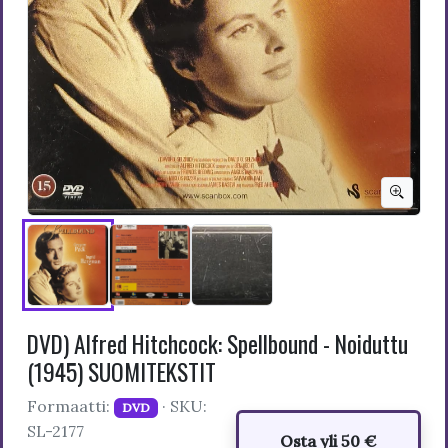
DVD) Alfred Hitchcock: Spellbound - Noiduttu
(1945) SUOMITEKSTIT
Formaatti:
· SKU:
DVD
SL-2177
Osta yli 50 €