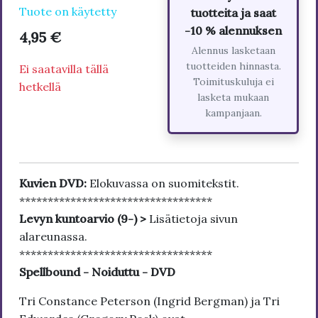
Tuote on käytetty
tuotteita ja saat
-10 % alennuksen
4,95 €
Alennus lasketaan
tuotteiden hinnasta.
Ei saatavilla tällä
Toimituskuluja ei
hetkellä
lasketa mukaan
kampanjaan.
Kuvien DVD:
Elokuvassa on suomitekstit.
**********************************
Levyn kuntoarvio (9-) >
Lisätietoja sivun
alareunassa.
**********************************
Spellbound - Noiduttu - DVD
Tri Constance Peterson (Ingrid Bergman) ja Tri