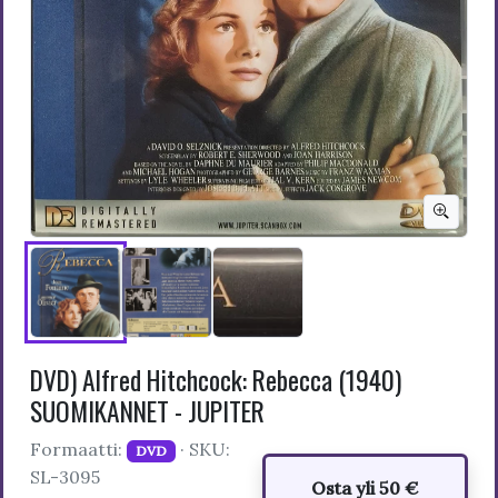
DVD) Alfred Hitchcock: Rebecca (1940)
SUOMIKANNET - JUPITER
Formaatti:
· SKU:
DVD
SL-3095
Osta yli 50 €