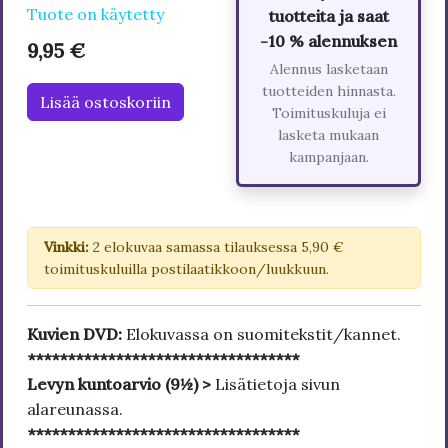
Tuote on käytetty
tuotteita ja saat
-10 % alennuksen
9,95 €
Alennus lasketaan
tuotteiden hinnasta.
Lisää ostoskoriin
Toimituskuluja ei
lasketa mukaan
kampanjaan.
Vinkki:
2 elokuvaa samassa tilauksessa 5,90 €
toimituskuluilla postilaatikkoon/luukkuun.
Kuvien DVD:
Elokuvassa on suomitekstit/kannet.
**********************************
Levyn kuntoarvio (9½) >
Lisätietoja sivun
alareunassa.
**********************************