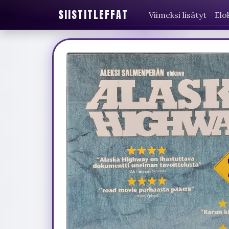
SIISTITLEFFAT
Viimeksi lisätyt
Elo