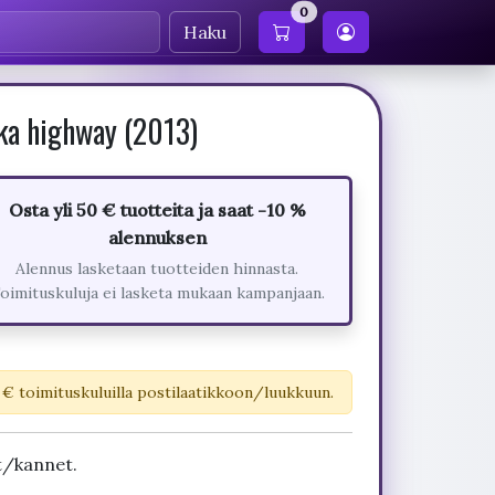
0
Haku
ka highway (2013)
Osta yli 50 € tuotteita ja saat -10 %
alennuksen
Alennus lasketaan tuotteiden hinnasta.
oimituskuluja ei lasketa mukaan kampanjaan.
 € toimituskuluilla postilaatikkoon/luukkuun.
t/kannet.