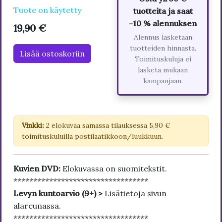
Tuote on käytetty
tuotteita ja saat
-10 % alennuksen
19,90 €
Alennus lasketaan
tuotteiden hinnasta.
Lisää ostoskoriin
Toimituskuluja ei
lasketa mukaan
kampanjaan.
Vinkki:
2 elokuvaa samassa tilauksessa 5,90 €
toimituskuluilla postilaatikkoon/luukkuun.
Kuvien DVD:
Elokuvassa on suomitekstit.
**********************************
Levyn kuntoarvio (9+) >
Lisätietoja sivun
alareunassa.
**********************************