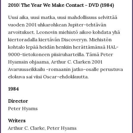
2010: The Year We Make Contact - DVD (1984)
Uusi aika, uusi matka, uusi mahdollisuus selvittää
vuoden 2001 uhkarohkean Jupiter-tehtävän
arvoitukset. Leonovin miehistö aikoo kohdata yhä
kiertoradalla kiertävän Discoveryn. Miehistön
kohtalo lepää heidän henkiin herättämänsä HAL-
9000-tietokoneen piisiruharteilla. Tämä Peter
Hyamsin ohjaama, Arthur C. Clarken 2001
Avaruusseikkailu -romaanin jatko-osalle perustuva
elokuva sai viisi Oscar-ehdokkuutta.
1984
Director
Peter Hyams
Writers
Arthur C. Clarke, Peter Hyams