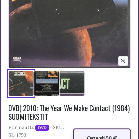
DVD) 2010: The Year We Make Contact (1984)
SUOMITEKSTIT
Formaatti:
· SKU:
DVD
SL-1753
Osta yli 50 €