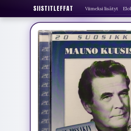
SIISTITLEFFAT
Viimeksi lisätyt
Elo