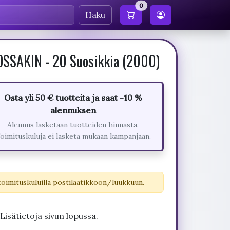
0
Haku
SSAKIN - 20 Suosikkia (2000)
Osta yli 50 € tuotteita ja saat -10 %
alennuksen
Alennus lasketaan tuotteiden hinnasta.
oimituskuluja ei lasketa mukaan kampanjaan.
toimituskuluilla postilaatikkoon/luukkuun.
Lisätietoja sivun lopussa.