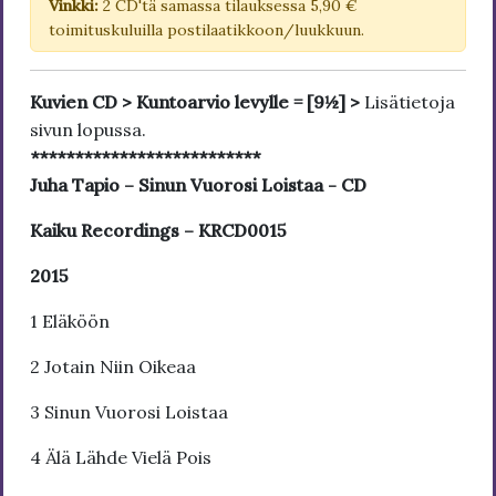
Vinkki:
2 CD'tä samassa tilauksessa 5,90 €
toimituskuluilla postilaatikkoon/luukkuun.
Kuvien CD > Kuntoarvio levylle = [9½] >
Lisätietoja
sivun lopussa.
**************************
Juha Tapio – Sinun Vuorosi Loistaa - CD
Kaiku Recordings – KRCD0015
2015
1 Eläköön
2 Jotain Niin Oikeaa
3 Sinun Vuorosi Loistaa
4 Älä Lähde Vielä Pois