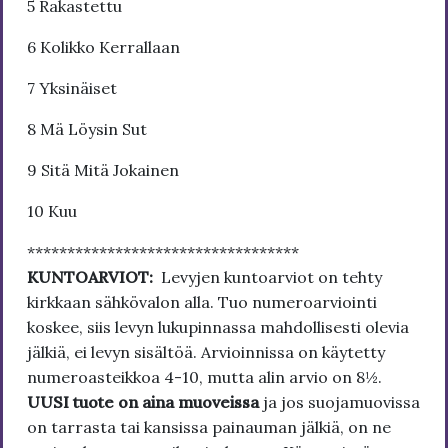
5 Rakastettu
6 Kolikko Kerrallaan
7 Yksinäiset
8 Mä Löysin Sut
9 Sitä Mitä Jokainen
10 Kuu
**********************************
KUNTOARVIOT:
Levyjen kuntoarviot on tehty
kirkkaan sähkövalon alla. Tuo numeroarviointi
koskee, siis levyn lukupinnassa mahdollisesti olevia
jälkiä, ei levyn sisältöä. Arvioinnissa on käytetty
numeroasteikkoa 4-10, mutta alin arvio on 8½.
UUSI tuote on aina muoveissa
ja jos suojamuovissa
on tarrasta tai kansissa painauman jälkiä, on ne