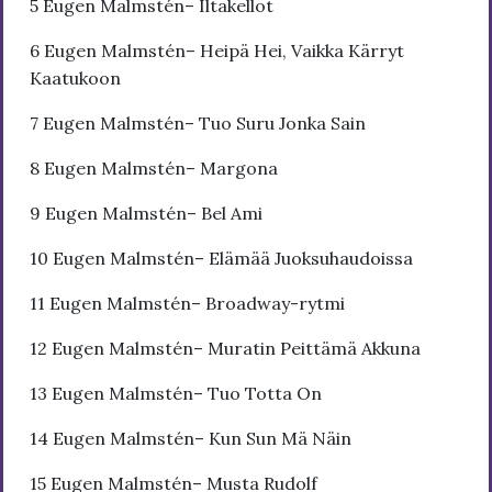
5 Eugen Malmstén– Iltakellot
6 Eugen Malmstén– Heipä Hei, Vaikka Kärryt
Kaatukoon
7 Eugen Malmstén– Tuo Suru Jonka Sain
8 Eugen Malmstén– Margona
9 Eugen Malmstén– Bel Ami
10 Eugen Malmstén– Elämää Juoksuhaudoissa
11 Eugen Malmstén– Broadway-rytmi
12 Eugen Malmstén– Muratin Peittämä Akkuna
13 Eugen Malmstén– Tuo Totta On
14 Eugen Malmstén– Kun Sun Mä Näin
15 Eugen Malmstén– Musta Rudolf