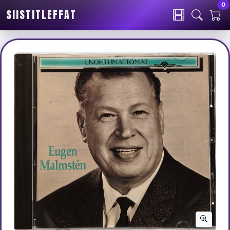
0
SIISTITLEFFAT