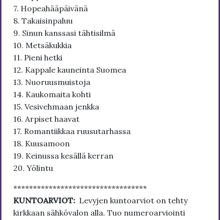
7. Hopeahääpäivänä
8. Takaisinpaluu
9. Sinun kanssasi tähtisilmä
10. Metsäkukkia
11. Pieni hetki
12. Kappale kauneinta Suomea
13. Nuoruusmuistoja
14. Kaukomaita kohti
15. Vesivehmaan jenkka
16. Arpiset haavat
17. Romantiikkaa ruusutarhassa
18. Kuusamoon
19. Keinussa kesällä kerran
20. Yölintu
**********************************
KUNTOARVIOT:
Levyjen kuntoarviot on tehty
kirkkaan sähkövalon alla. Tuo numeroarviointi