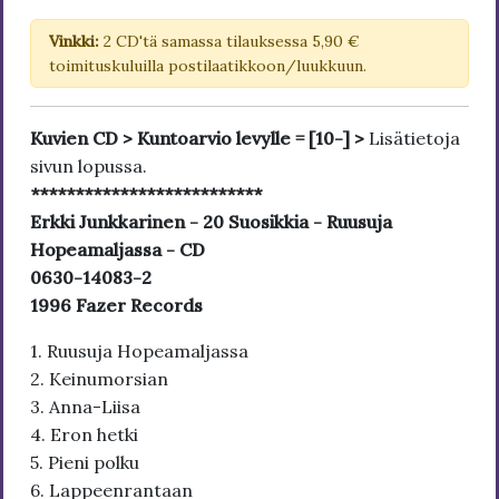
Vinkki:
2 CD'tä samassa tilauksessa 5,90 €
toimituskuluilla postilaatikkoon/luukkuun.
Kuvien CD > Kuntoarvio levylle = [10-] >
Lisätietoja
sivun lopussa.
**************************
Erkki Junkkarinen - 20 Suosikkia - Ruusuja
Hopeamaljassa - CD
0630-14083-2
1996 Fazer Records
1. Ruusuja Hopeamaljassa
2. Keinumorsian
3. Anna-Liisa
4. Eron hetki
5. Pieni polku
6. Lappeenrantaan