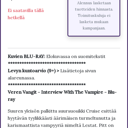
Alennus lasketaan
tuotteiden hinnasta.
Ei saatavilla tällä
Toimituskuluja ei
hetkellä
lasketa mukaan
kampanjaan.
Kuvien BLU-RAY:
Elokuvassa on suomitekstit
**********************************
Levyn kuntoarvio (9+) >
Lisätietoja sivun
alareunassa.
**********************************
Veren Vangit - Interview With The Vampire - Blu-
ray
Suuren yleisön palkittu suursuosikki Cruise esittää
hyytävän tyylikkäästi äärimäisen turmeltunutta ja
karismaattista vampyyriä nimeltä Lestat. Pitt on