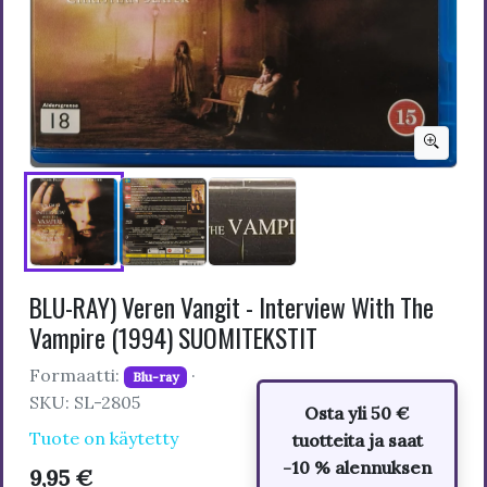
BLU-RAY) Veren Vangit - Interview With The
Vampire (1994) SUOMITEKSTIT
Formaatti:
·
Blu-ray
SKU: SL-2805
Osta yli 50 €
Tuote on käytetty
tuotteita ja saat
-10 % alennuksen
9,95 €