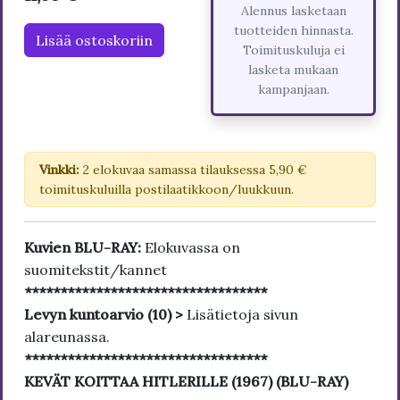
Alennus lasketaan
tuotteiden hinnasta.
Lisää ostoskoriin
Toimituskuluja ei
lasketa mukaan
kampanjaan.
Vinkki:
2 elokuvaa samassa tilauksessa 5,90 €
toimituskuluilla postilaatikkoon/luukkuun.
Kuvien BLU-RAY:
Elokuvassa on
suomitekstit/kannet
**********************************
Levyn kuntoarvio (10) >
Lisätietoja sivun
alareunassa.
**********************************
KEVÄT KOITTAA HITLERILLE (1967) (BLU-RAY)