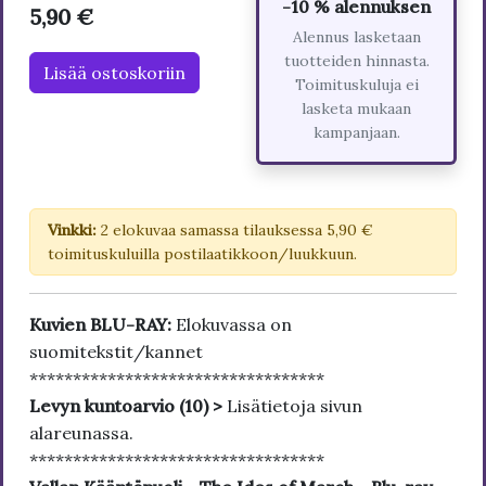
-10 % alennuksen
5,90 €
Alennus lasketaan
tuotteiden hinnasta.
Lisää ostoskoriin
Toimituskuluja ei
lasketa mukaan
kampanjaan.
Vinkki:
2 elokuvaa samassa tilauksessa 5,90 €
toimituskuluilla postilaatikkoon/luukkuun.
Kuvien BLU-RAY:
Elokuvassa on
suomitekstit/kannet
**********************************
Levyn kuntoarvio (10) >
Lisätietoja sivun
alareunassa.
**********************************