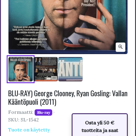
BLU-RAY) George Clooney, Ryan Gosling: Vallan
Kääntöpuoli (2011)
Formaatti:
·
Blu-ray
SKU: SL-1542
Osta yli 50 €
Tuote on käytetty
tuotteita ja saat