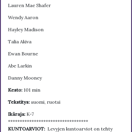
Lauren Mae Shafer
Wendy Aaron
Hayley Madison
Talia Akiva
Ewan Bourne
Abe Larkin
Danny Mooney
Kesto:
101 min
Tekstitys:
suomi, ruotsi
Ikäraja:
K-7
**********************************
KUNTOARVIOT:
Levyjen kuntoarviot on tehty