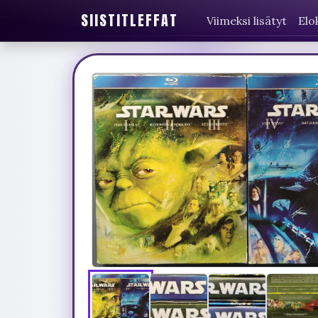
SIISTITLEFFAT
Viimeksi lisätyt
Elo